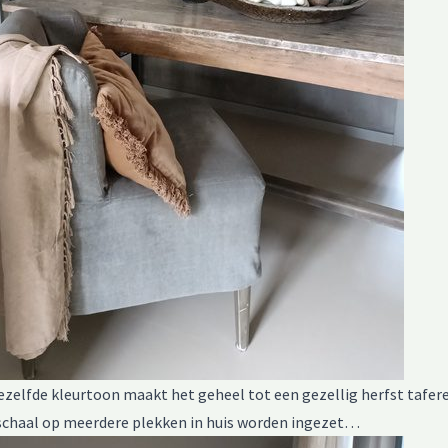
dezelfde kleurtoon maakt het geheel tot een gezellig herfst tafer
 schaal op meerdere plekken in huis worden ingezet…