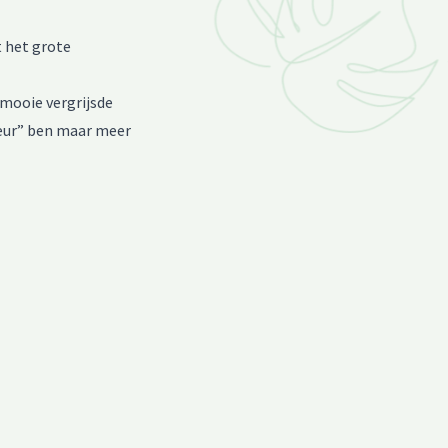
t het grote
 mooie vergrijsde
kleur” ben maar meer