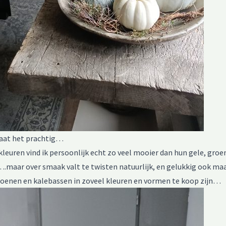
taat het prachtig…
kleuren vind ik persoonlijk echt zo veel mooier dan hun gele, groe
….maar over smaak valt te twisten natuurlijk, en gelukkig ook ma
poenen en kalebassen in zoveel kleuren en vormen te koop zijn…