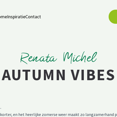
ome
Inspiratie
Contact
Renata Michel
AUTUMN VIBES
.
 korter, en het heerlijke zomerse weer maakt zo langzamerhand p