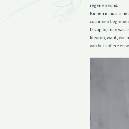
regen en wind.
Binnen in huis is he
cocoonen beginnen
Ik zag bij mijn vas
kleuren, want, wie 
van het sobere en w