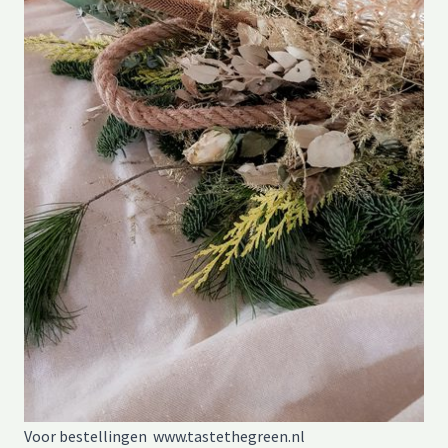
Voor bestellingen www.tastethegreen.nl