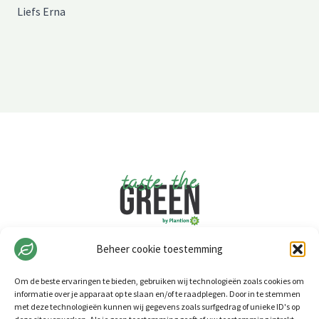
Liefs Erna
Beheer cookie toestemming
Om de beste ervaringen te bieden, gebruiken wij technologieën zoals cookies om
informatie over je apparaat op te slaan en/of te raadplegen. Door in te stemmen
met deze technologieën kunnen wij gegevens zoals surfgedrag of unieke ID's op