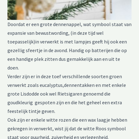
Doordat er een grote dennenappel, wat symbool staat van
expansie van bewustwording, (in deze tijd wel
toepasselijk)in verwerkt is met lampjes geeft hij ook een
gezellig sfeertje in de avond. Handig op batterijen die op
een handige plek zitten dus gemakkelijk aan en uit te
doen.
Verder zijn er in deze toef verschillende soorten groen
verwerkt zoals eucalyptus,dennentakken en met enkele
grote Lisdodde ook wel Rietsigaren genoemd die
goudkleurig gespoten zijn en die het geheel een extra
feestelijk tintje geven.
Ook zijn er enkele witte rozen die een wax laagje hebben
gekregen in verwerkt, wist jij dat de witte Roos symbool
staat voor puurheid, zuiverheid en verlegenheid.