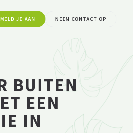
MELD JE AAN
NEEM CONTACT OP
R BUITEN
MET EEN
IE IN