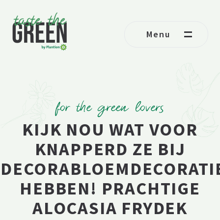
Ga naar de inhoud
Menu
for the green lovers
KIJK NOU WAT VOOR
KNAPPERD ZE BIJ
DECORABLOEMDECORATI
HEBBEN! PRACHTIGE
ALOCASIA FRYDEK