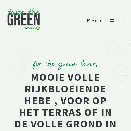
Ga naar de inhoud
Menu
for the green lovers
MOOIE VOLLE
RIJKBLOEIENDE
HEBE , VOOR OP
HET TERRAS OF IN
DE VOLLE GROND IN