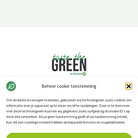
Beheer cookie toestemming
Om de beste ervaringen te bieden, gebruiken wij technologieën zoals cookies om
informatie over je apparaat op te slaan en/of te raadplegen. Door in te stemmen
met deze technologieën kunnen wij gegevens zoals surfgedrag of unieke ID's op
deze site verwerken. Als je geen toestemming geeft of uw toestemming intrekt,
kan dit een nadelige invloed hebben op bepaalde functies en mogelijkheden.
Cookiebeleid