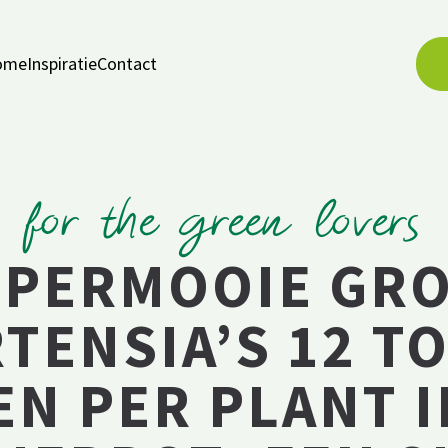
ome
Inspiratie
Contact
for the green lovers
PERMOOIE GR
TENSIA’S 12 TO
N PER PLANT I