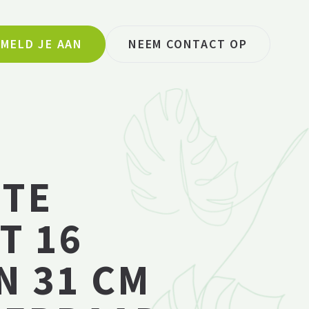
MELD JE AAN
NEEM CONTACT OP
OTE
T 16
N 31 CM