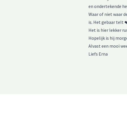
en ondertekende he
Waar of niet waar de
is. Het gebaar telt 
Het is hier lekker r
Hopelijk is hij mor
Alvast een mooi we
Liefs Erna