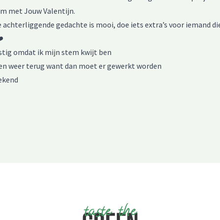
m met Jouw Valentijn.
 achterliggende gedachte is mooi, doe iets extra’s voor iemand die
❤️
ustig omdat ik mijn stem kwijt ben
gen weer terug want dan moet er gewerkt worden
ekend