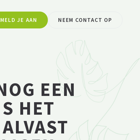
MELD JE AAN
NEEM CONTACT OP
NOG EEN
IS HET
 ALVAST