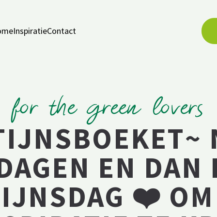
ome
Inspiratie
Contact
for the green lovers
TIJNSBOEKET~ 
DAGEN EN DAN 
IJNSDAG ❤️ OM