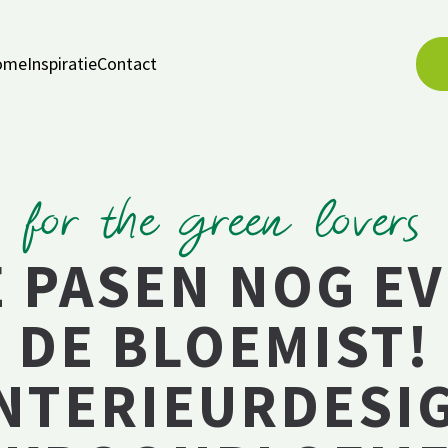
ome
Inspiratie
Contact
for the green lovers
 PASEN NOG E
DE BLOEMIST!
NTERIEURDESIG