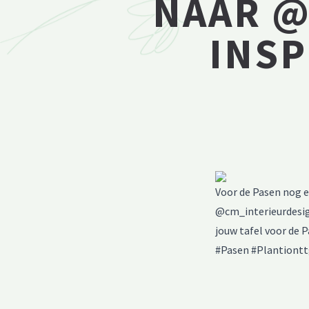
NAAR 
INSP
Voor de Pasen nog e
@cm_interieurdesig
jouw tafel voor de 
#Pasen #Plantiontt