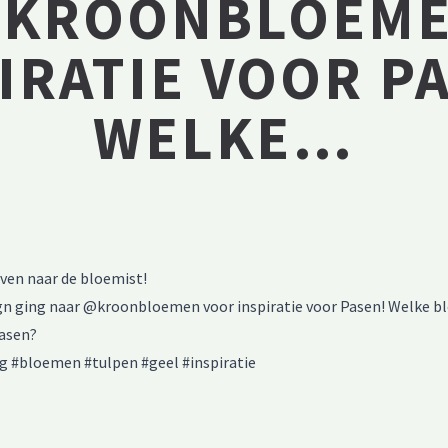
@KROONBLOEME
IRATIE VOOR P
WELKE…
ven naar de bloemist!
n ging naar @kroonbloemen voor inspiratie voor Pasen! Welke b
Pasen?
g #bloemen #tulpen #geel #inspiratie