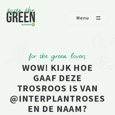
Ga naar de inhoud
Menu
for the green lovers
WOW! KIJK HOE
GAAF DEZE
TROSROOS IS VAN
@INTERPLANTROSES
EN DE NAAM?