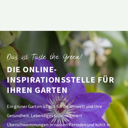
Das ist Taste the Green!
DIE ONLINE-
INSPIRATIONSSTELLE FÜR
IHREN GARTEN
Ein grüner Garten ist gut für die Umwelt und Ihre
Gesundheit. Lebendiges Grün reduziert
Überschwemmungen in nassen Perioden und kühlt in