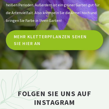
heißen Perioden. Außerdem ist ein grüner Garten gut für
die Artenvielfalt. Also krempeln Sie die Ärmel hoch und
bringen Sie Farbe in Ihren Garten!
MEHR KLETTERPFLANZEN SEHEN
SIE HIER AN
FOLGEN SIE UNS AUF
INSTAGRAM