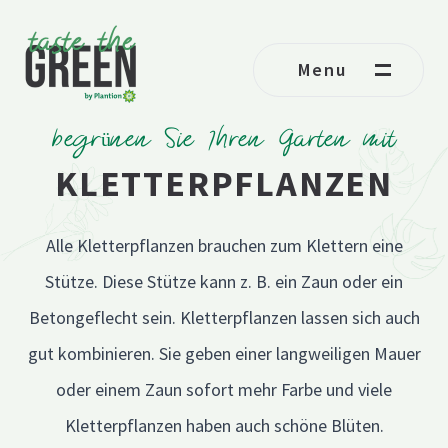
Ga naar de inhoud
Menu
begrünen Sie Ihren Garten mit
KLETTERPFLANZEN
Alle Kletterpflanzen brauchen zum Klettern eine
Stütze. Diese Stütze kann z. B. ein Zaun oder ein
Betongeflecht sein. Kletterpflanzen lassen sich auch
gut kombinieren. Sie geben einer langweiligen Mauer
oder einem Zaun sofort mehr Farbe und viele
Kletterpflanzen haben auch schöne Blüten.