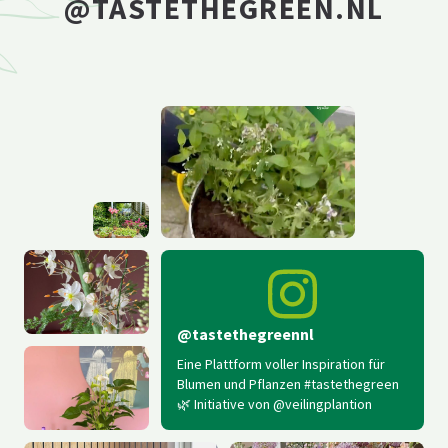
@TASTETHEGREEN.NL
@tastethegreennl
Eine Plattform voller Inspiration für
Blumen und Pflanzen #tastethegreen
🌿 Initiative von @veilingplantion