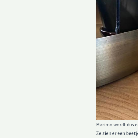
Marimo wordt dus ee
Ze zien er een beetj