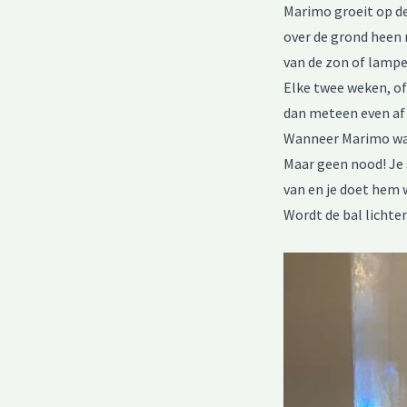
Marimo groeit op de
over de grond heen 
van de zon of lampen
Elke twee weken, of 
dan meteen even af 
Wanneer Marimo wat b
Maar geen nood! Je 
van en je doet hem w
Wordt de bal lichter