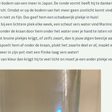
 bodem van een meer in Japan. De ronde vormt heeft hij te danken 
rolt. Omdat er op de bodem van het meer geen zonlicht komt vind
 niet zo fijn. Dus geef hem een schaduwrijk plekje in huis!
bij een lichtere plek elke week, een scheut vers water vind Marimo
onder de kraan door hem onder het water over je hand te laten ro
ruine plekjes krijgt, of zelfs zwart, dan is jouw algen beestje aa
spoelt hem af onder de kraan, plukt het zwarte deel er af, maakt e
eer in zijn pot met een flinke laag vers water!
 van kleur dan krijgt hij te veel licht en moet je een ander plekje 