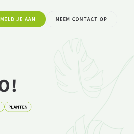
MELD JE AAN
NEEM CONTACT OP
O!
L
PLANTEN