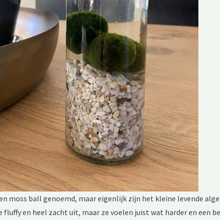
n moss ball genoemd, maar eigenlijk zijn het kleine levende algen
e fluffy en heel zacht uit, maar ze voelen juist wat harder en een be