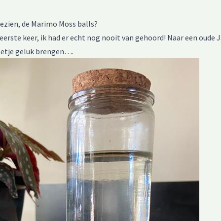
 gezien, de Marimo Moss balls?
 eerste keer, ik had er echt nog nooit van gehoord! Naar een oude
letje geluk brengen….