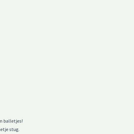
 balletjes!
etje stug.