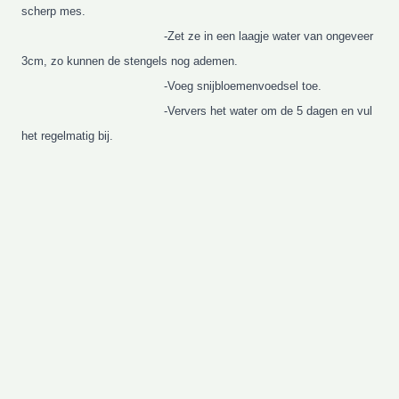
scherp mes.
-Zet ze in een laagje water van ongeveer
3cm, zo kunnen de stengels nog ademen.
-Voeg snijbloemenvoedsel toe.
-Ververs het water om de 5 dagen
en vul
het regelmatig bij.