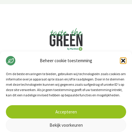
Beheer cookie toestemming
Om de beste ervaringen te bieden, gebruiken wij technologieën zoals cookies om
informatie over je apparaat op te slaan en/of te raadplegen. Door in te stemmen
met deze technologieën kunnen wij gegevens zoals surfgedrag of unieke ID's op
deze site verwerken. Als je geen toestemming geeft of uw toestemming intrekt,
kan dit een nadelige invloed hebben op bepaalde functies en mogelijkheden.
Cookiebeleid
Accepteren
Realisatie door
Zeker Zichtbaar
Bekijk voorkeuren