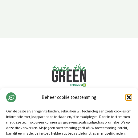
Beheer cookie toestemming
Om de beste ervaringen te bieden, gebruiken wij technologieën zoals cookies om
informatie over je apparaat op te slaan en/of te raadplegen. Door in te stemmen
met deze technologieën kunnen wij gegevens zoals surfgedrag of unieke ID's op
deze site verwerken. Als je geen toestemming geeft of uw toestemming intrekt,
kan dit een nadelige invloed hebben op bepaalde functies en mogelijkheden.