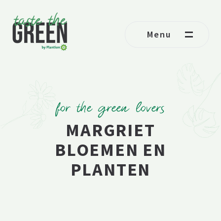
Ga naar de inhoud
Menu
for the green lovers
MARGRIET
BLOEMEN EN
PLANTEN