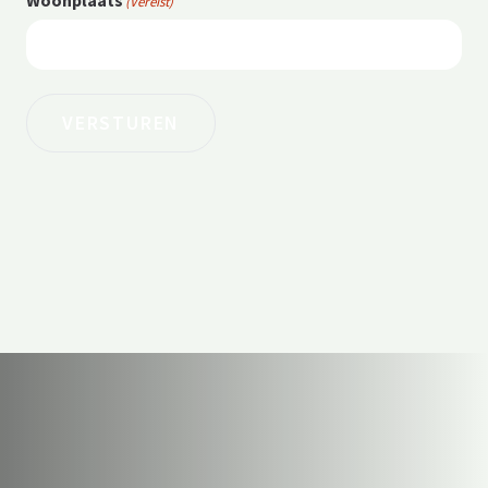
Woonplaats
(Vereist)
VERSTUREN