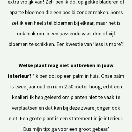
extra vrolijk van! Zelf ben ik dol op gekke bladeren of
aparte bloemen die een bos bijzonder maken. Soms
zet ik een heel stel bloemen bij elkaar, maar het is
ook leuk om in een passende vaas drie of vijf
bloemen te schikken. Een kwestie van ‘less is more’.’
Welke plant mag niet ontbreken in jouw
interieur?
‘Ik ben dol op een palm in huis. Onze palm
is twee jaar oud en ruim 2.50 meter hoog, echt een
knaller! Ik heb geleerd om planten niet te vaak te
verplaatsen en dat kan bij deze zware jongen ook
niet. Een grote plant is een statement in je interieur.
Dus mijn tip: ga voor een groot gebaar.’