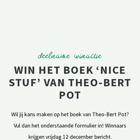
deelname winactie
WIN HET BOEK ‘NICE
STUF’ VAN THEO-BERT
POT
Wil jij kans maken op het boek van Theo-Bert Pot?
Vul dan het onderstaande formulier in! Winnaars
krijgen vrijdag 12 december bericht.