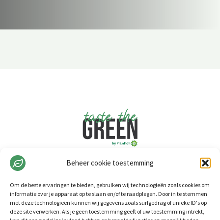
Beheer cookie toestemming
Om de beste ervaringen te bieden, gebruiken wij technologieën zoals cookies om
informatie over je apparaat op te slaan en/of te raadplegen. Door in te stemmen
met deze technologieën kunnen wij gegevens zoals surfgedrag of unieke ID's op
deze site verwerken. Als je geen toestemming geeft of uw toestemming intrekt,