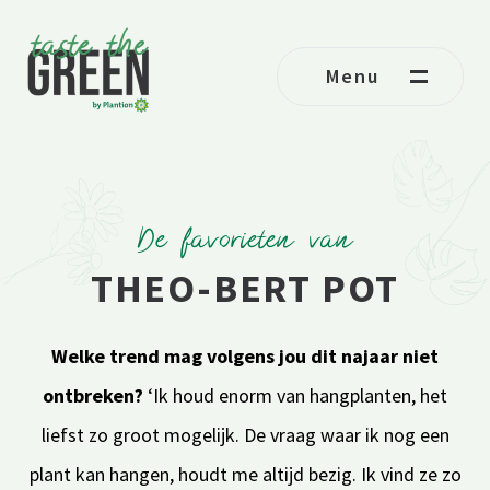
Ga naar de inhoud
Menu
De favorieten van
THEO-BERT POT
Welke trend mag volgens jou dit najaar niet
ontbreken?
‘Ik houd enorm van hangplanten, het
liefst zo groot mogelijk. De vraag waar ik nog een
plant kan hangen, houdt me altijd bezig. Ik vind ze zo