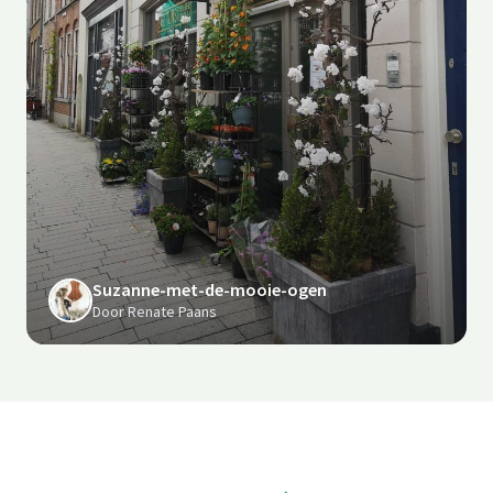
Suzanne-met-de-mooie-ogen
Door Renate Paans