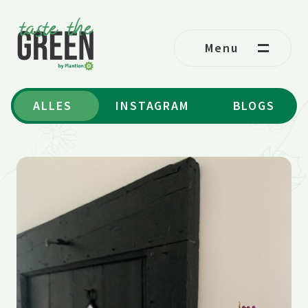
Ga naar de inhoud
Menu
ALLES
INSTAGRAM
BLOGS